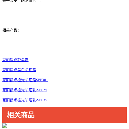
是一套安全防晒组合了。
相关产品：
克丽缇娜艳柔霜
克丽缇娜美白防晒霜
克丽缇娜极光防晒霜SPF30+
克丽缇娜极光防晒乳-SPF25
克丽缇娜极光防晒乳-SPF35
相关商品