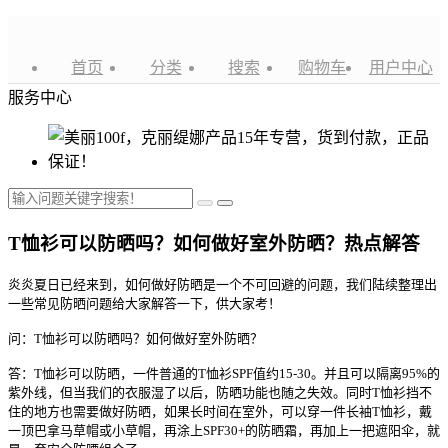
首页
分类
搜索
购物车
用户中心
服务中心
T恤衫可以防晒吗？如何做好室外防晒？热点解答
炎炎夏日已经来到，如何做好防晒是一个不可回避的问题，我们陆续整理出
一些常见防晒问题给大家解答一下，供大家考！
问：T恤衫可以防晒吗？如何做好室外防晒？
答：T恤衫可以防晒，一件普通的T恤衫SPF值约15-30。并且可以隔离95%的
紫外线，但当我们的衣服湿了以后，防晒功能也随之失效。同时T恤衫挡不
住的地方也需要做好防晒，如果长时间在室外，可以穿一件长袖T恤衫，戴
一顶巴拿马草帽或小草帽，再涂上SPF30+的防晒霜，再加上一把遮阳伞，就