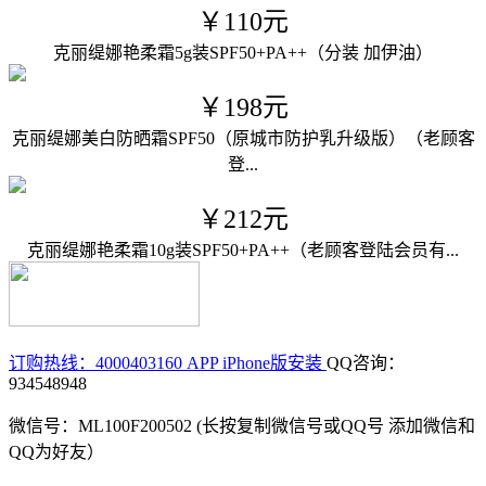
￥110元
克丽缇娜艳柔霜5g装SPF50+PA++（分装 加伊油）
￥198元
克丽缇娜美白防晒霜SPF50（原城市防护乳升级版）（老顾客
登...
￥212元
克丽缇娜艳柔霜10g装SPF50+PA++（老顾客登陆会员有...
订购热线：4000403160
APP iPhone版安装
QQ咨询：
934548948
微信号：ML100F200502 (长按复制微信号或QQ号 添加微信和
QQ为好友）