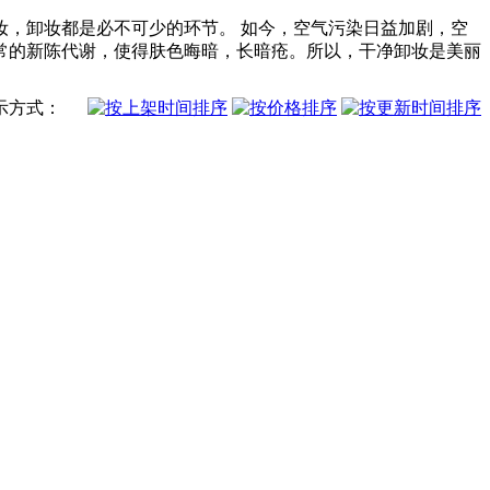
，卸妆都是必不可少的环节。 如今，空气污染日益加剧，空
常的新陈代谢，使得肤色晦暗，长暗疮。所以，干净卸妆是美丽
示方式：