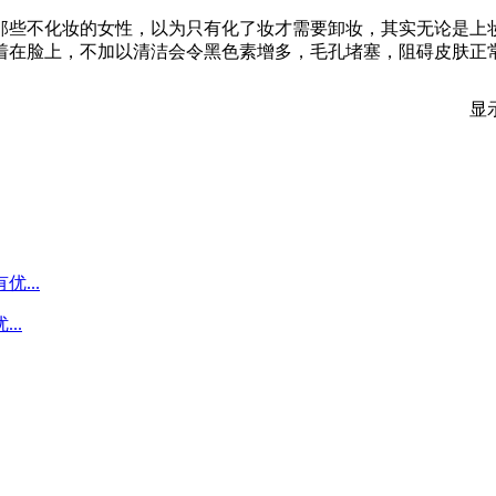
那些不化妆的女性，以为只有化了妆才需要卸妆，其实无论是上妆
着在脸上，不加以清洁会令黑色素增多，毛孔堵塞，阻碍皮肤正
显
..