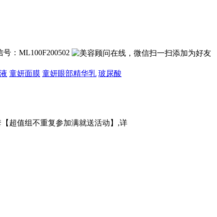
号：ML100F200502
液
童妍面膜
童妍眼部精华乳
玻尿酸
装1套【超值组不重复参加满就送活动】,详