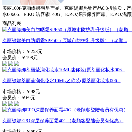
美丽100f-克丽缇娜明星产品、克丽缇娜热销产品6.8折热
水00666、E.P.O.洁容霜140G、E.P.O.深层保养面霜、E.P
商品列表
克丽缇娜美白防晒霜SPF50（原城市防护乳升级版）（老顾...
市场价格：￥258元
会员价：￥198元
克丽缇娜萃丽莹润化妆水10ML迷你装(原萃丽化妆水006...
市场价格：￥98元
会员价：￥69元
克丽缇娜EPO深层保养面霜40G（老顾客登陆会员有优惠）
市场价格：￥698元