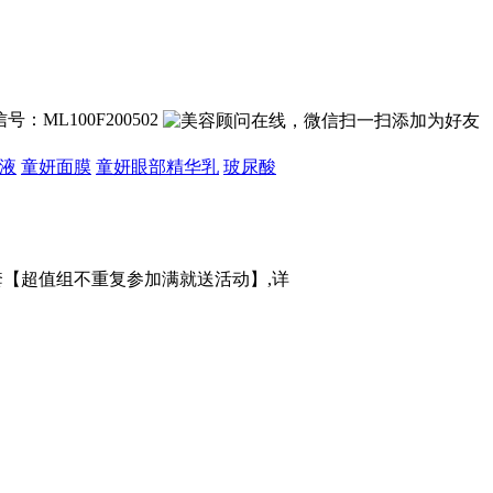
号：ML100F200502
液
童妍面膜
童妍眼部精华乳
玻尿酸
装1套【超值组不重复参加满就送活动】,详