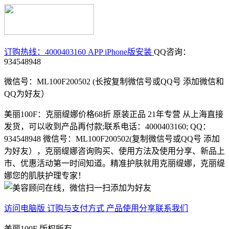
订购热线：4000403160
APP iPhone版安装
QQ咨询：
934548948
微信号：ML100F200502 (长按复制微信号或QQ号 添加微信和
QQ为好友）
美丽100F：克丽缇娜价格68折 原装正品 21年专营 从上海直接
发货，可以收到产品再付款;联系电话：4000403160; QQ：
934548948 微信号：ML100F200502(复制微信号或QQ号 添加
为好友），克丽缇娜咨询购买、使用方法及使用分享、新品上
市、优惠活动第一时间知道。精准护肤就用克丽缇娜，克丽缇
娜您的肌肤护理专家！
访问电脑版
订购与支付方式
产品使用分享
联系我们
美丽100F 版权所有