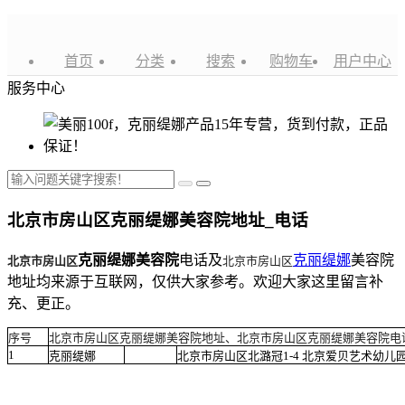
首页
分类
搜索
购物车
用户中心
服务中心
北京市房山区克丽缇娜美容院地址_电话
克丽缇娜美容院
电话及
克丽缇娜
美容院
北京市房山区
北京市房山区
地址均来源于互联网，仅供大家参考。欢迎大家这里留言补
充、更正。
序号
北京市房山区克丽缇娜美容院地址、北京市房山区克丽缇娜美容院电
1
克丽缇娜
北京市房山区北潞冠1-4 北京爱贝艺术幼儿