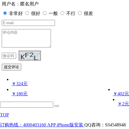
用户名：匿名用户
非常好
很好
一般
不行
很差
￥324元
￥180元
￥402元
￥2元
TOP
订购热线：4000403160
APP iPhone版安装
QQ咨询：934548948