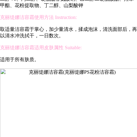
甲酯、花粉提取物、丁二醇、山梨酸钾
克丽缇娜洁容霜使用方法 Instruction:
取适量洁容霜于掌心，加少量清水，揉成泡沫，清洗面部后，再
以清水冲洗拭干，一日数次。
克丽缇娜洁容霜适用皮肤属性 Suitable:
适用于所有肤质。