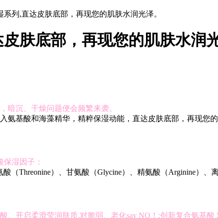
湿系列,直达皮肤底部，再现您的肌肤水润光泽。
达皮肤底部，再现您的肌肤水润
，暗沉、干燥问题便会频繁来袭。
入氨基酸和海藻精华，精粹保湿动能，直达皮肤底部，再现您的
酸保湿因子：
（Threonine）、甘氨酸（Glycine）、精氨酸（Arginine）、离氨
启柔滑莹润肤质,对脆弱、老化say NO！;创新复合氨基酸 对