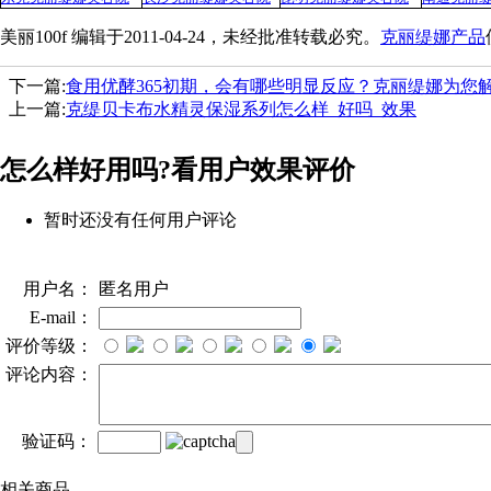
美丽100f 编辑于2011-04-24，未经批准转载必究。
克丽缇娜产品
下一篇:
食用优酵365初期，会有哪些明显反应？克丽缇娜为您
上一篇:
克缇贝卡布水精灵保湿系列怎么样_好吗_效果
怎么样好用吗?看用户效果评价
暂时还没有任何用户评论
用户名：
匿名用户
E-mail：
评价等级：
评论内容：
验证码：
相关商品