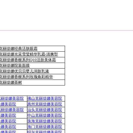
克丽缇娜经典活肤眼霜
克丽缇娜光采雪莹精华乳霜-清爽型
克丽缇娜香榭系列Q10活肤美体霜
克丽缇娜院装面膜
克丽缇娜优贝贝婴儿润肤乳液
克丽缇娜香榭系列玫瑰焕彩精华
克丽缇娜茶树
克丽缇娜美容院
佛山克丽缇娜美容院
缇娜美容院
惠州克丽缇娜美容院
克丽缇娜美容院
汕头克丽缇娜美容院
缇娜美容院
中山克丽缇娜美容院
缇娜美容院
珠海克丽缇娜美容院
缇娜美容院
海门克丽缇娜美容院
缇娜美容院
绍兴克丽缇娜美容院