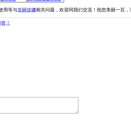
使用等与
克丽缇娜
相关问题，欢迎同我们交流！祝您美丽一百，
解答！