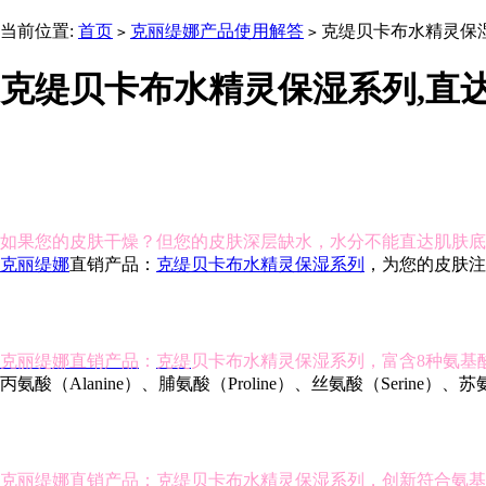
当前位置:
首页
克丽缇娜产品使用解答
克缇贝卡布水精灵保
>
>
克缇贝卡布水精灵保湿系列,直
如果您的皮肤干燥？但您的皮肤深层缺水，水分不能直达肌肤底
克丽缇娜
直销产品：
克缇贝卡布水精灵保湿系列
，为您的皮肤注
克丽缇娜直销产品
：
克缇
贝卡布水精灵保湿系列，富含8种氨基
丙氨酸（Alanine）、脯氨酸（Proline）、丝氨酸（Serine）、苏氨酸
克丽缇娜直销产品：克缇贝卡布水精灵保湿系列，创新符合氨基酸、开