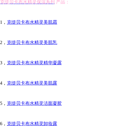
克缇贝卡布水精灵保湿系列
产品：
1，
克缇贝卡布水精灵美肌霜
2，
克缇贝卡布水精灵美肌乳
3，
克缇贝卡布水精灵精华凝露
4，
克缇贝卡布水精灵美肌露
5，
克缇贝卡布水精灵洁面凝胶
6，
克缇贝卡布水精灵卸妆露