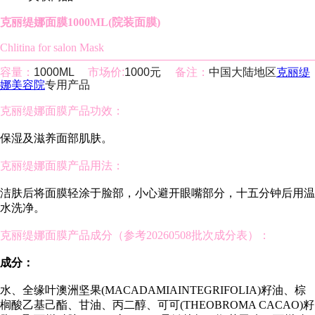
克丽缇娜面膜1000ML(院装面膜)
Chlitina for salon Mask
容量：
1000ML
市场价:
1000元
备注：
中国大陆地区
克丽缇
娜美容院
专用产品
克丽缇娜面膜产品功效：
保湿及滋养面部肌肤。
克丽缇娜面膜产品用法：
洁肤后将面膜轻涂于脸部，小心避开眼嘴部分，十五分钟后用温
水洗净。
克丽缇娜面膜产品成分（参考20260508批次成分表）：
成分：
水、全缘叶澳洲坚果(MACADAMIAINTEGRIFOLIA)籽油、棕
榈酸乙基己酯、甘油、丙二醇、可可(THEOBROMA CACAO)籽