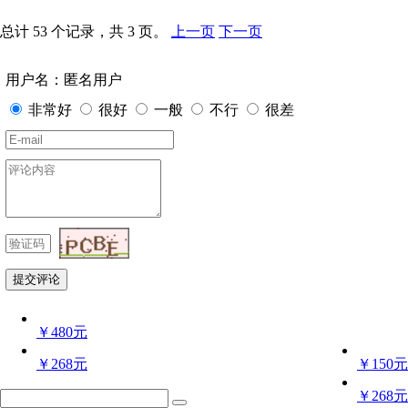
总计 53 个记录，共 3 页。
上一页
下一页
用户名：匿名用户
非常好
很好
一般
不行
很差
￥480元
￥268元
￥150元
￥268元