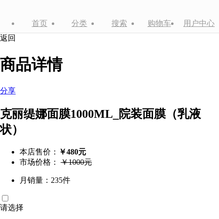
首页
分类
搜索
购物车
用户中心
返回
商品详情
分享
克丽缇娜面膜1000ML_院装面膜（乳液
状）
本店售价：
￥480元
市场价格：
￥1000元
月销量：235件
请选择