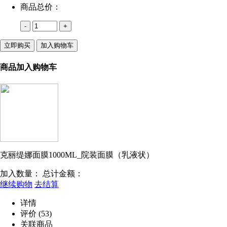
商品总价：
-
+
立即购买
加入购物车
商品加入购物车
克丽缇娜面膜1000ML_院装面膜（乳液状）
加入数量：
总计金额：
继续购物
去结算
详情
评价
(53)
关联商品