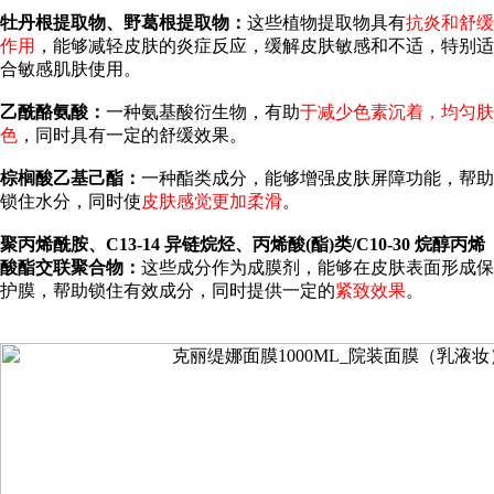
牡丹根提取物、野葛根提取物：
这些植物提取物具有
抗炎和舒缓
作用
，能够减轻皮肤的炎症反应，缓解皮肤敏感和不适，特别适
合敏感肌肤使用。
乙酰酪氨酸：
一种氨基酸衍生物，有助
于减少色素沉着，均匀肤
色
，同时具有一定的舒缓效果。
棕榈酸乙基己酯：
一种酯类成分，能够增强皮肤屏障功能，帮助
锁住水分，同时使
皮肤感觉更加柔滑
。
聚丙烯酰胺、C13-14 异链烷烃、丙烯酸(酯)类/C10-30 烷醇丙烯
酸酯交联聚合物：
这些成分作为成膜剂，能够在皮肤表面形成保
护膜，帮助锁住有效成分，同时提供一定的
紧致效果
。