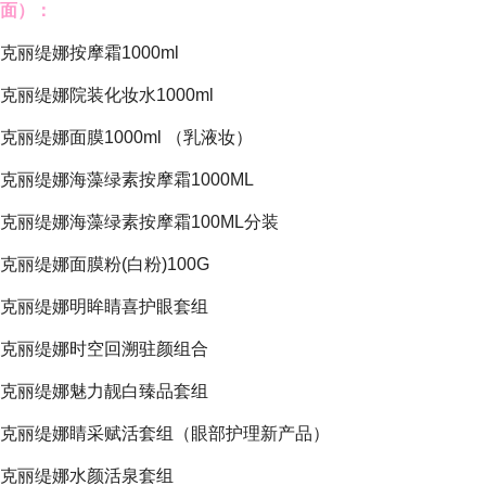
面）：
克丽缇娜按摩霜1000ml
克丽缇娜院装化妆水1000ml
克丽缇娜面膜1000ml
（乳液妆）
克丽缇娜海藻绿素按摩霜1000ML
克丽缇娜海藻绿素按摩霜100ML分装
克丽缇娜面膜粉(白粉)100G
克丽缇娜明眸睛喜护眼套组
克丽缇娜时空回溯驻颜组合
克丽缇娜魅力靓白臻品套组
克丽缇娜睛采赋活套组（眼部护理新产品）
克丽缇娜水颜活泉套组