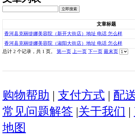
文章标题
香河县克丽缇娜美容院（新开大街店）地址 电话 怎么样
香河县克丽缇娜美容院（淑阳大街店）地址 电话 怎么样
总计 2 个记录，共 1 页。
第一页
上一页
下一页
最末页
购物帮助
|
支付方式
|
配
常见问题解答
|
关于我们
|
地图