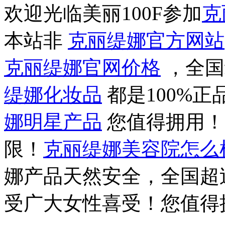
欢迎光临美丽100F参加
克
本站非
克丽缇娜官方网站
克丽缇娜官网价格
，全国
缇娜化妆品
都是100%
娜明星产品
您值得拥用
限！
克丽缇娜美容院怎么
娜产品天然安全，全国超过
受广大女性喜受！您值得