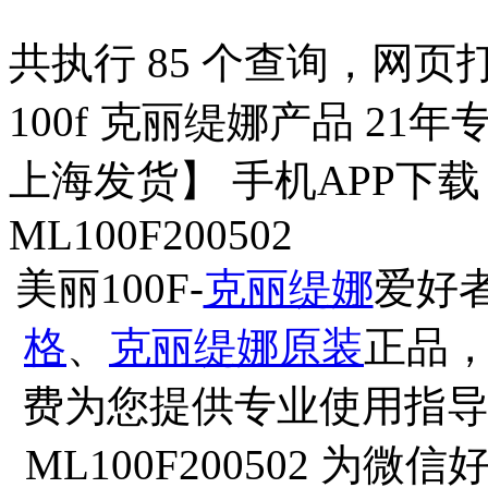
共执行 85 个查询，网页打开
100f 克丽缇娜产品 21年
上海发货】 手机APP下
ML100F200502
美丽100F-
克丽缇娜
爱好
格
、
克丽缇娜原装
正品
费为您提供专业使用指导
ML100F200502 