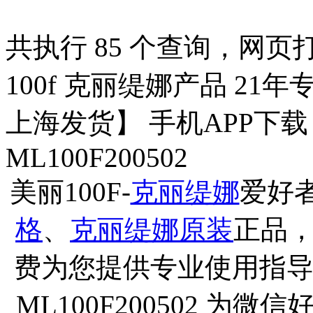
共执行 85 个查询，网页打开
100f 克丽缇娜产品 21年
上海发货】 手机APP下
ML100F200502
美丽100F-
克丽缇娜
爱好
格
、
克丽缇娜原装
正品
费为您提供专业使用指导
ML100F200502 