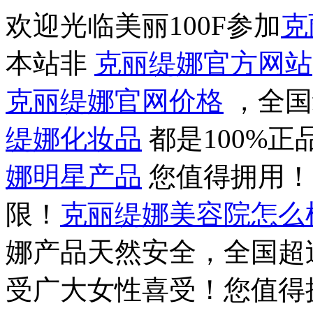
欢迎光临美丽100F参加
克
本站非
克丽缇娜官方网站
克丽缇娜官网价格
，全国
缇娜化妆品
都是100%
娜明星产品
您值得拥用
限！
克丽缇娜美容院怎么
娜产品天然安全，全国超过
受广大女性喜受！您值得