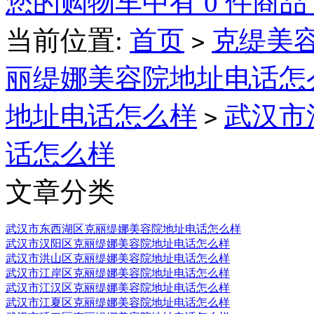
您的购物车中有 0 件商品
当前位置:
首页
克缇美容
>
丽缇娜美容院地址电话怎
地址电话怎么样
武汉市
>
话怎么样
文章分类
武汉市东西湖区克丽缇娜美容院地址电话怎么样
武汉市汉阳区克丽缇娜美容院地址电话怎么样
武汉市洪山区克丽缇娜美容院地址电话怎么样
武汉市江岸区克丽缇娜美容院地址电话怎么样
武汉市江汉区克丽缇娜美容院地址电话怎么样
武汉市江夏区克丽缇娜美容院地址电话怎么样