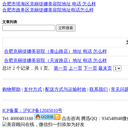
合肥市瑶海区克丽缇娜美容院地址 电话 怎么样
合肥市政务区克丽缇娜美容院地址电话怎么样
文章列表
合肥克丽缇娜美容院（黄山路店）地址 电话 怎么样
合肥克丽缇娜美容院（天波路店）地址 电话 怎么样
总计 2 个记录，共 1 页。
第一页
上一页
下一页
最末页
购物帮助
|
支付方式
|
配送方式与运输时效
|
联系我们
|
常见问
ICP备案：沪ICP备12045010号
Tel: 4000403160
点击咨询 腾迅QQ：934548948微信