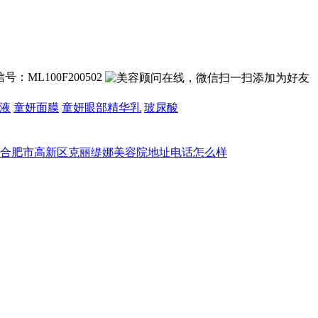
号：ML100F200502
液
童妍面膜
童妍眼部精华乳
玻尿酸
合肥市高新区克丽缇娜美容院地址电话怎么样