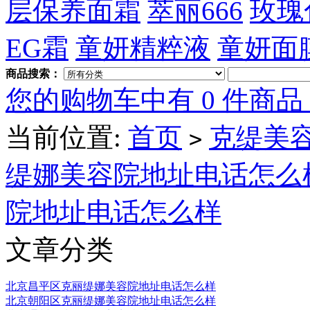
层保养面霜
萃丽666
玫瑰
EG霜
童妍精粹液
童妍面
商品搜索：
您的购物车中有 0 件商品
当前位置:
首页
克缇美容
>
缇娜美容院地址电话怎么
院地址电话怎么样
文章分类
北京昌平区克丽缇娜美容院地址电话怎么样
北京朝阳区克丽缇娜美容院地址电话怎么样