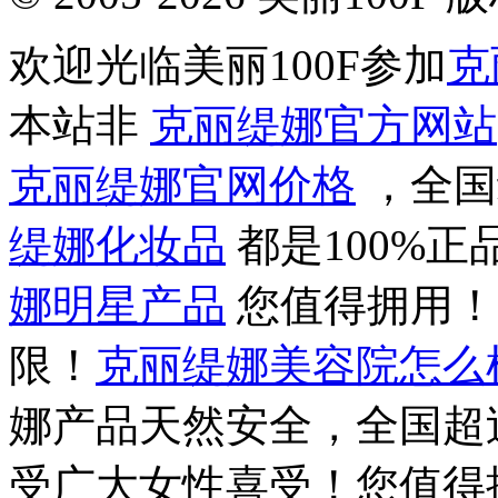
欢迎光临美丽100F参加
克
本站非
克丽缇娜官方网站
克丽缇娜官网价格
，全国
缇娜化妆品
都是100%
娜明星产品
您值得拥用
限！
克丽缇娜美容院怎么
娜产品天然安全，全国超过
受广大女性喜受！您值得