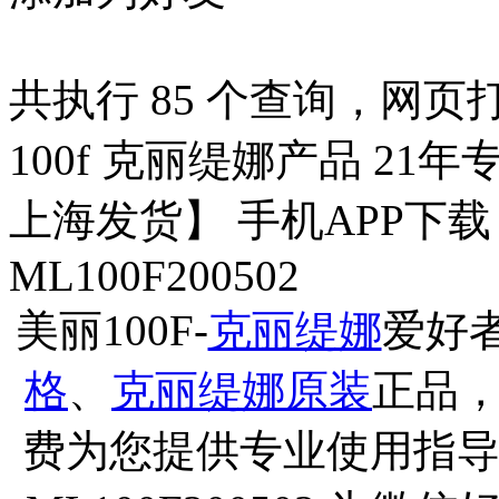
共执行 85 个查询，网页打开
100f 克丽缇娜产品 21年
上海发货】 手机APP下
ML100F200502
美丽100F-
克丽缇娜
爱好
格
、
克丽缇娜原装
正品
费为您提供专业使用指导