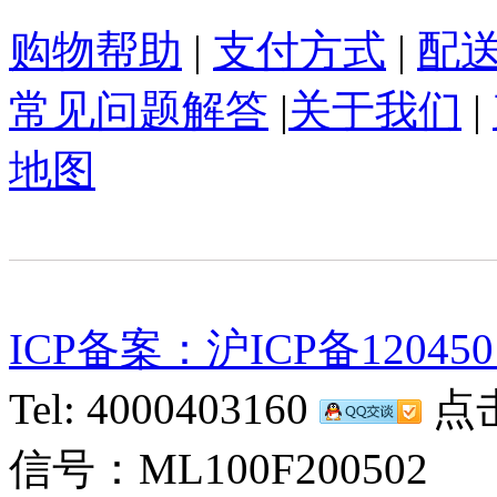
购物帮助
|
支付方式
|
配
常见问题解答
|
关于我们
|
地图
ICP备案：沪ICP备120450
Tel: 4000403160
点击
信号：ML100F200502