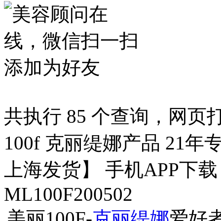
共执行 85 个查询，网页打开
100f 克丽缇娜产品 21年
上海发货】 手机APP下
ML100F200502
美丽100F-
克丽缇娜
爱好