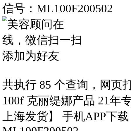
信号：ML100F200502
共执行 85 个查询，网页打开
100f 克丽缇娜产品 21年
上海发货】 手机APP下
ML100F200502