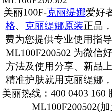
美丽100F-
克丽缇娜
爱好
格
、
克丽缇娜原装
正品
费为您提供专业使用指导
ML100F200502 
方法及使用分享、新品
精准护肤就用克丽缇娜
美丽热线：400 0403 160
ML100F20050