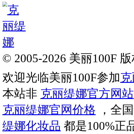
© 2005-2026 美丽100F
欢迎光临美丽100F参加
克
本站非
克丽缇娜官方网站
克丽缇娜官网价格
，全国
缇娜化妆品
都是100%