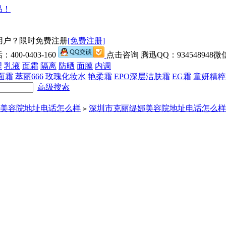
用户？限时免费注册
[免费注册]
00-0403-160
点击咨询 腾迅QQ：934548948微信
理
乳液
面霜
隔离
防晒
面膜
内调
面霜
萃丽666
玫瑰化妆水
艳柔霜
EPO深层洁肤霜
EG霜
童妍精粹
高级搜索
美容院地址电话怎么样
深圳市克丽缇娜美容院地址电话怎么样
>