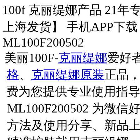
100f 克丽缇娜产品 21年
上海发货】 手机APP下
ML100F200502
美丽100F-
克丽缇娜
爱好
格
、
克丽缇娜原装
正品
费为您提供专业使用指导
ML100F200502 
方法及使用分享、新品