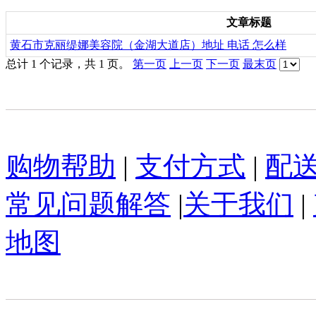
文章标题
黄石市克丽缇娜美容院（金湖大道店）地址 电话 怎么样
总计 1 个记录，共 1 页。
第一页
上一页
下一页
最末页
购物帮助
|
支付方式
|
配
常见问题解答
|
关于我们
|
地图