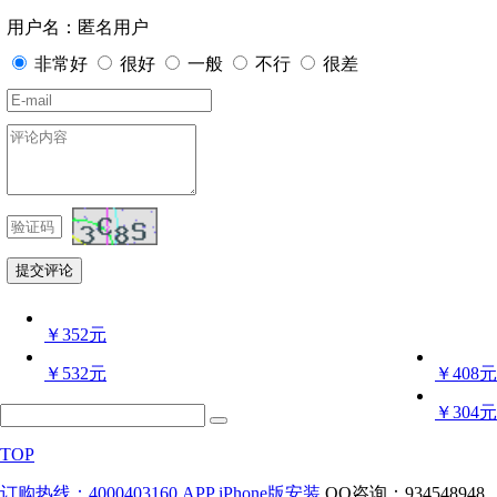
用户名：匿名用户
非常好
很好
一般
不行
很差
￥352元
￥532元
￥408元
￥304元
TOP
订购热线：4000403160
APP iPhone版安装
QQ咨询：934548948