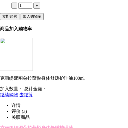
-
+
立即购买
加入购物车
商品加入购物车
克丽缇娜图朵拉蕴悦身体舒缓护理油100ml
加入数量：
总计金额：
继续购物
去结算
详情
评价
(3)
关联商品
克丽缇娜图朵拉蕴悦身体舒缓护理油