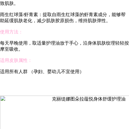
致肌肤。
雨生红球藻/虾青素：提取自雨生红球藻的虾青素成分，能够帮
助延缓肌肤老化，减少肌肤胶原损伤，维持肌肤弹性。
使用方法：
每天早晚使用，取适量护理油放于手心，沿身体肌肤纹理轻轻按
摩至吸收。
适用皮肤属性：
适用所有人群 （孕妇、婴幼儿不宜使用）