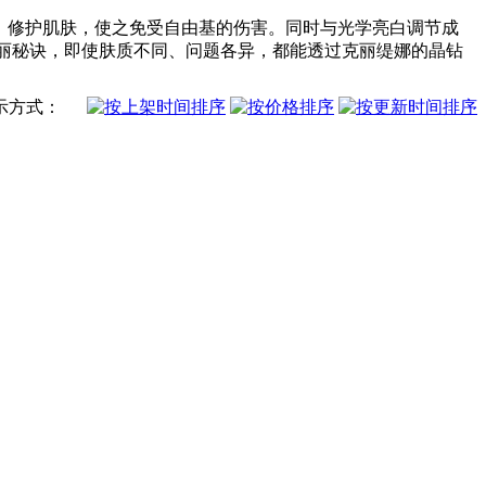
；修护肌肤，使之免受自由基的伤害。同时与光学亮白调节成
丽秘诀，即使肤质不同、问题各异，都能透过克丽缇娜的晶钻
示方式：