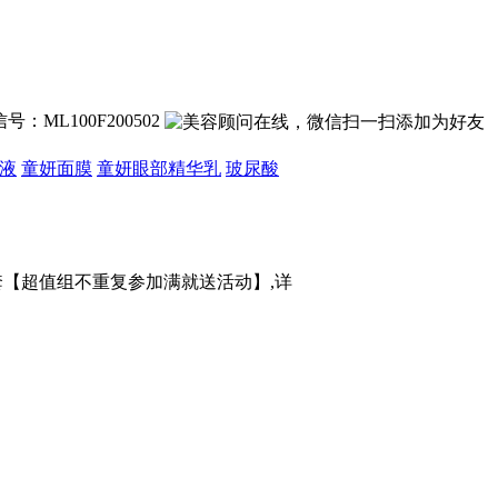
号：ML100F200502
液
童妍面膜
童妍眼部精华乳
玻尿酸
装1套【超值组不重复参加满就送活动】,详