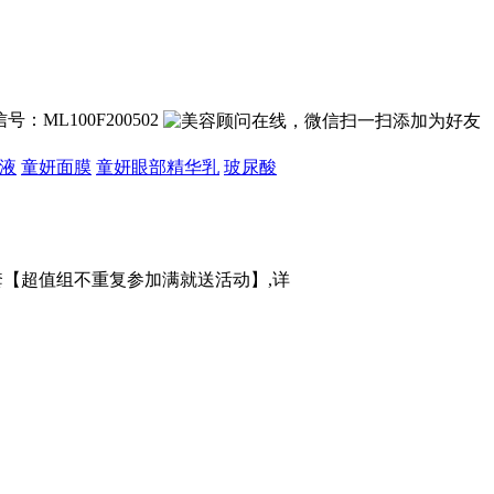
号：ML100F200502
液
童妍面膜
童妍眼部精华乳
玻尿酸
装1套【超值组不重复参加满就送活动】,详