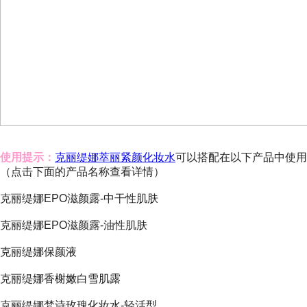
使用提示：
克丽缇娜萃丽紧颜化妆水
可以搭配在以下产品中使用
（点击下面的产品名称查看详情）
克丽缇娜EPO滋颜露-中干性肌肤
克丽缇娜EPO滋颜露-油性肌肤
克丽缇娜保颜液
克丽缇娜香榭嫩白雪肌露
克丽缇娜梵诗玫瑰化妆水-轻活型