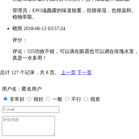
管理员：EPO滋颜露的味道较重，但很保湿，也很温和。
植物萃取。
晓雨
2018-06-12 03:57:24
评分：
评论：555功效不错，可以滴在眼霜也可以调在玫瑰水里，
真是一水多用！
总计 127 个记录，共 8 页。
上一页
下一页
用户名：匿名用户
非常好
很好
一般
不行
很差