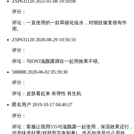
ZSP631120
2021-01-08 19:50:08
评分：
评论：一直使用的一款翠丽化妆水，对细纹修复很有作
用。
ZSP631120
2020-08-29 10:56:10
评分：
评论：与EPO滋颜露调在一起用效果不错。
588888
2020-06-02 05:39:30
评分：
评论：皮肤看起来 有弹性 有生机
匿名用户
2019-10-17 04:40:27
评分：
评论：客服让我用555与滋颜露一起使用，保湿效果还行，
但是味道好重(对我而言有刺鼻)，也不知道是什么原故