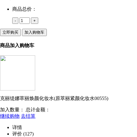
商品总价：
-
+
立即购买
加入购物车
商品加入购物车
克丽缇娜萃丽焕颜化妆水(原萃丽紧颜化妆水00555)
加入数量：
总计金额：
继续购物
去结算
详情
评价
(127)