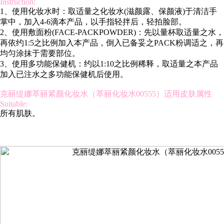
Instruction:
1、使用化妆水时：取适量之化妆水(滋颜露、保颜液)于清洁手
掌中，加入4-6滴本产品，以手指轻拌后，轻拍脸部。
2、使用敷面粉(FACE-PACKPOWDER)：先以量杯取适量之水，
再依约1:5之比例加入本产品，倒入已备妥之PACK粉调适之，再
均匀涂抹于需要部位。
3、使用多功能保健机：约以1:10之比例稀释，取适量之本产品
加入已注水之多功能保健机后使用。
克丽缇娜萃丽紧颜化妆水（萃丽化妆水00555）适用皮肤属性
Suitable:
所有肌肤。