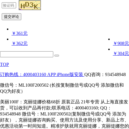
￥361元
￥362元
￥908元
￥304元
TOP
订购热线：4000403160
APP iPhone版安装
QQ咨询：934548948
微信号：ML100F200502 (长按复制微信号或QQ号 添加微信和
QQ为好友）
美丽100F：克丽缇娜价格68折 原装正品 21年专营 从上海直接发
货，可以收到产品再付款;联系电话：4000403160; QQ：
934548948 微信号：ML100F200502(复制微信号或QQ号 添加为
好友），克丽缇娜咨询购买、使用方法及使用分享、新品上市、
优惠活动第一时间知道。精准护肤就用克丽缇娜，克丽缇娜您的