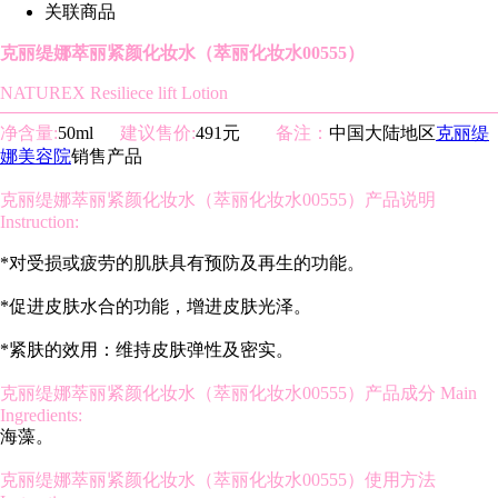
关联商品
克丽缇娜萃丽紧颜化妆水（萃丽化妆水00555）
NATUREX Resiliece lift Lotion
净含量:
50ml
建议售价:
491元
备注：
中国大陆地区
克丽缇
娜美容院
销售产品
克丽缇娜萃丽紧颜化妆水（萃丽化妆水00555）产品说明
Instruction:
*对受损或疲劳的肌肤具有预防及再生的功能。
*促进皮肤水合的功能，增进皮肤光泽。
*紧肤的效用：维持皮肤弹性及密实。
克丽缇娜萃丽紧颜化妆水（萃丽化妆水00555）产品成分 Main
Ingredients:
海藻。
克丽缇娜萃丽紧颜化妆水（萃丽化妆水00555）使用方法