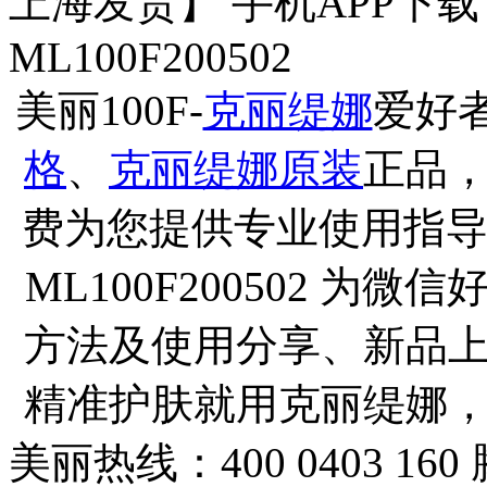
上海发货】 手机APP下
ML100F200502
美丽100F-
克丽缇娜
爱好
格
、
克丽缇娜原装
正品
费为您提供专业使用指导
ML100F200502 
方法及使用分享、新品
精准护肤就用克丽缇娜
美丽热线：400 0403 160