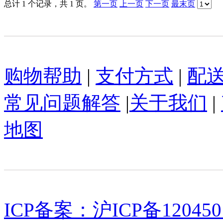
总计 1 个记录，共 1 页。
第一页
上一页
下一页
最末页
购物帮助
|
支付方式
|
配
常见问题解答
|
关于我们
|
地图
ICP备案：沪ICP备120450