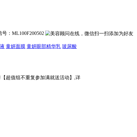
号：ML100F200502
液
童妍面膜
童妍眼部精华乳
玻尿酸
装1套【超值组不重复参加满就送活动】,详