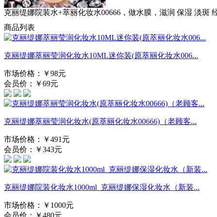
克丽缇娜院装水+萃丽化妆水00666，做水膜，滋润 保湿 
商品列表
克丽缇娜萃丽莹润化妆水10ML迷你装(原萃丽化妆水006...
市场价格：￥98元
会员价：￥69元
克丽缇娜萃丽莹润化妆水(原萃丽化妆水00666)（老顾客...
市场价格：￥491元
会员价：￥343元
克丽缇娜院装化妆水1000ml_克丽缇娜保湿化妆水（新装...
市场价格：￥1000元
会员价：￥480元