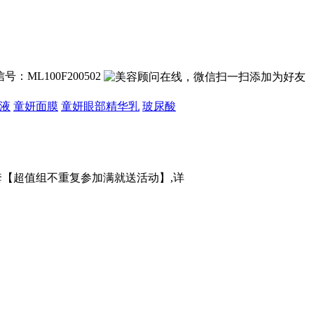
号：ML100F200502
液
童妍面膜
童妍眼部精华乳
玻尿酸
装1套【超值组不重复参加满就送活动】,详