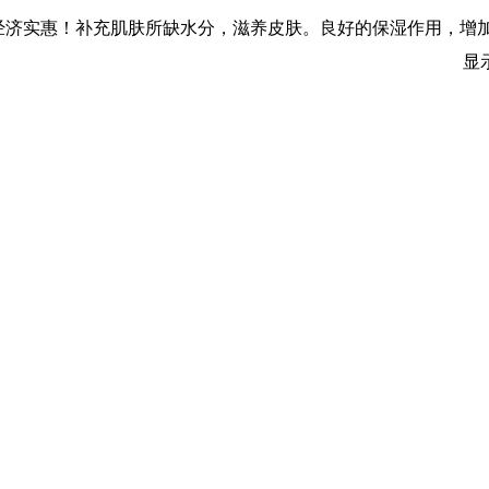
淡斑 经济实惠！补充肌肤所缺水分，滋养皮肤。良好的保湿作用，
显