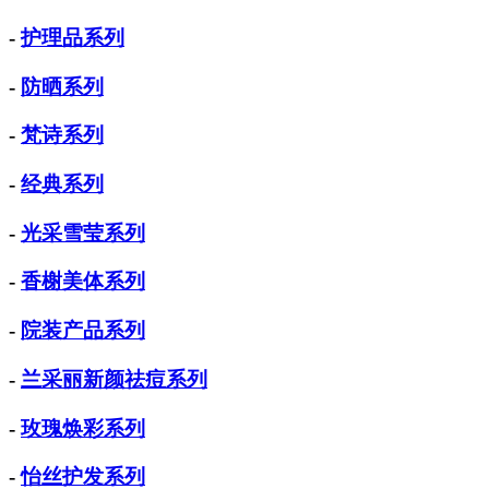
-
护理品系列
-
防晒系列
-
梵诗系列
-
经典系列
-
光采雪莹系列
-
香榭美体系列
-
院装产品系列
-
兰采丽新颜祛痘系列
-
玫瑰焕彩系列
-
怡丝护发系列