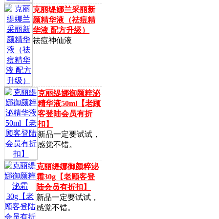
克丽缇娜兰采丽新
颜精华液（祛痘精
华液 配方升级）
祛痘神仙液
克丽缇娜御颜粹泌
精华液50ml【老顾
客登陆会员有折
扣】
新品一定要试试，
感觉不错。
克丽缇娜御颜粹泌
霜30g【老顾客登
陆会员有折扣】
新品一定要试试，
感觉不错。