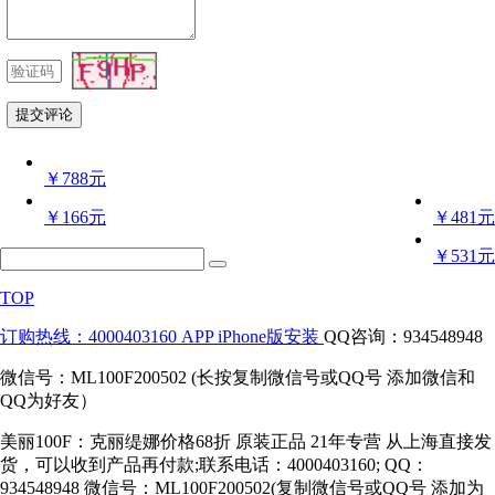
￥788元
￥166元
￥481元
￥531元
TOP
订购热线：4000403160
APP iPhone版安装
QQ咨询：934548948
微信号：ML100F200502 (长按复制微信号或QQ号 添加微信和
QQ为好友）
美丽100F：克丽缇娜价格68折 原装正品 21年专营 从上海直接发
货，可以收到产品再付款;联系电话：4000403160; QQ：
934548948 微信号：ML100F200502(复制微信号或QQ号 添加为