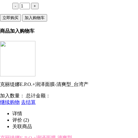
-
+
立即购买
加入购物车
商品加入购物车
克丽缇娜E.P.O.+润泽面膜-清爽型_台湾产
加入数量：
总计金额：
继续购物
去结算
详情
评价
(2)
关联商品
克丽缇娜E.P.O.+润泽面膜-清爽型