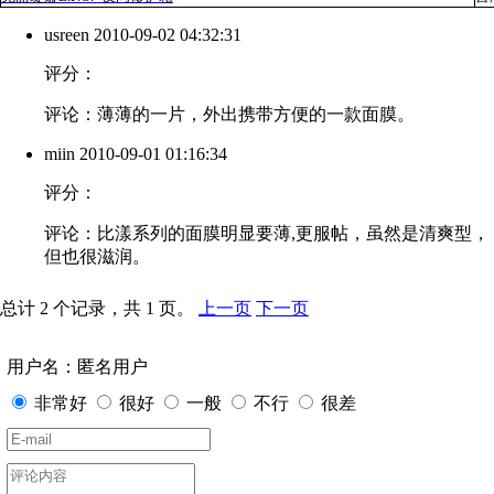
usreen
2010-09-02 04:32:31
评分：
评论：薄薄的一片，外出携带方便的一款面膜。
miin
2010-09-01 01:16:34
评分：
评论：比漾系列的面膜明显要薄,更服帖，虽然是清爽型，
但也很滋润。
总计 2 个记录，共 1 页。
上一页
下一页
用户名：匿名用户
非常好
很好
一般
不行
很差