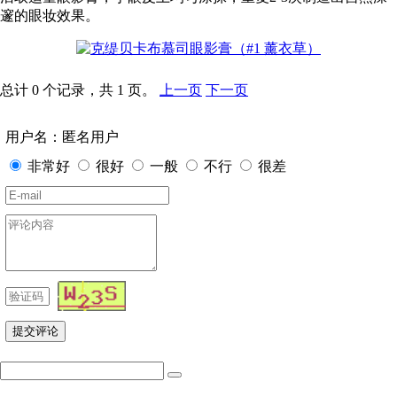
邃的眼妆效果。
总计 0 个记录，共 1 页。
上一页
下一页
用户名：匿名用户
非常好
很好
一般
不行
很差