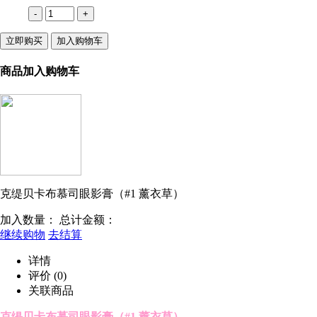
-
+
立即购买
加入购物车
商品加入购物车
克缇贝卡布慕司眼影膏（#1 薰衣草）
加入数量：
总计金额：
继续购物
去结算
详情
评价
(0)
关联商品
克缇贝卡布慕司眼影膏
（#1 薰衣草）