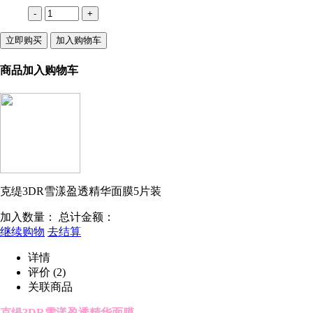
-
+
立即购买
加入购物车
商品加入购物车
克缇3DR雪漾盈透精华面膜5片装
加入数量：
总计金额：
继续购物
去结算
详情
评价
(2)
关联商品
克缇3DR雪漾盈透精华面膜