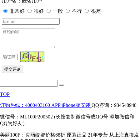
用户名：匿名用户
非常好
很好
一般
不行
很差
TOP
订购热线：4000403160
APP iPhone版安装
QQ咨询：934548948
微信号：ML100F200502 (长按复制微信号或QQ号 添加微信和
QQ为好友）
美丽100F：克丽缇娜价格68折 原装正品 21年专营 从上海直接发