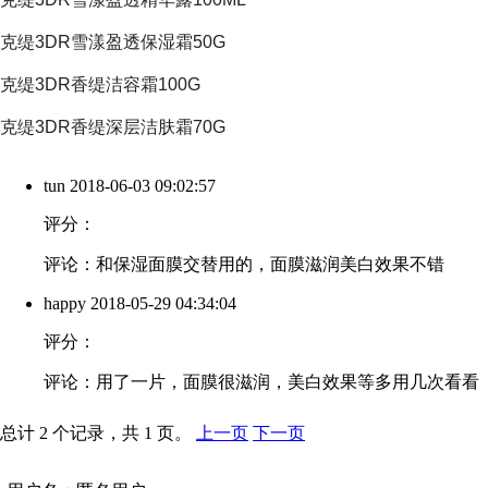
克缇3DR雪漾盈透保湿霜
50G
克缇3DR香缇洁容霜
100G
克缇3DR香缇深层洁肤霜
70G
tun
2018-06-03 09:02:57
评分：
评论：和保湿面膜交替用的，面膜滋润美白效果不错
happy
2018-05-29 04:34:04
评分：
评论：用了一片，面膜很滋润，美白效果等多用几次看看
总计 2 个记录，共 1 页。
上一页
下一页