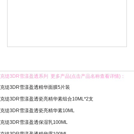
克缇3DR雪漾盈透系列
更多产品(点击产品名称查看详情)：
克缇3DR雪漾盈透精华面膜
5片装
克缇3DR雪漾盈透瓷亮精华素组合
10ML*2支
克缇3DR雪漾盈透瓷亮精华素
10ML
克缇3DR雪漾盈透保湿乳
100ML
克缇3DR雪漾盈透精华露
100ML