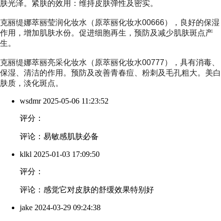
肤光泽。紧肤的效用：维持皮肤弹性及密实。
克丽缇娜萃丽莹润化妆水（原萃丽化妆水00666）
，良好的保湿
作用，增加肌肤水份。促进细胞再生，预防及减少肌肤斑点产
生。
克丽缇娜萃丽亮采化妆水（原萃丽化妆水00777）
，具有消毒、
保湿、清洁的作用。预防及改善青春痘、粉刺及毛孔粗大。美白
肤质，淡化斑点。
wsdmr
2025-05-06 11:23:52
评分：
评论：易敏感肌肤必备
klkl
2025-01-03 17:09:50
评分：
评论：感觉它对皮肤的舒缓效果特别好
jake
2024-03-29 09:24:38