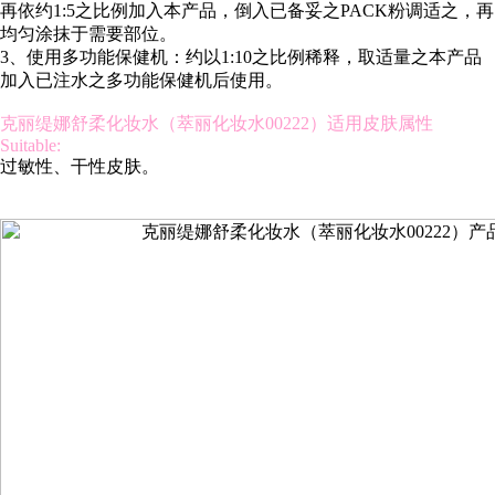
再依约1:5之比例加入本产品，倒入已备妥之PACK粉调适之，再
均匀涂抹于需要部位。
3、使用多功能保健机：约以1:10之比例稀释，取适量之本产品
加入已注水之多功能保健机后使用。
克丽缇娜舒柔化妆水（萃丽化妆水00222）适用皮肤属性
Suitable:
过敏性、干性皮肤。