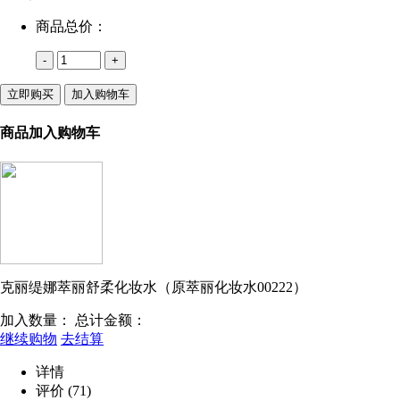
商品总价：
-
+
立即购买
加入购物车
商品加入购物车
克丽缇娜萃丽舒柔化妆水（原萃丽化妆水00222）
加入数量：
总计金额：
继续购物
去结算
详情
评价
(71)