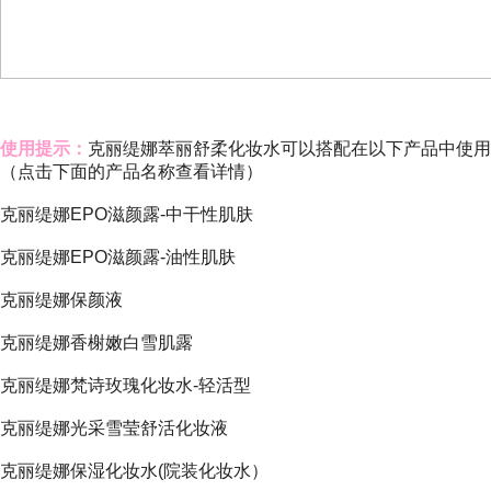
使用提示：
克丽缇娜萃丽舒柔化妆水
可以搭配在以下产品中使用
（点击下面的产品名称查看详情）
克丽缇娜EPO滋颜露-中干性肌肤
克丽缇娜EPO滋颜露-油性肌肤
克丽缇娜保颜液
克丽缇娜香榭嫩白雪肌露
克丽缇娜梵诗玫瑰化妆水-轻活型
克丽缇娜光采雪莹舒活化妆液
克丽缇娜保湿化妆水(院装化妆水）