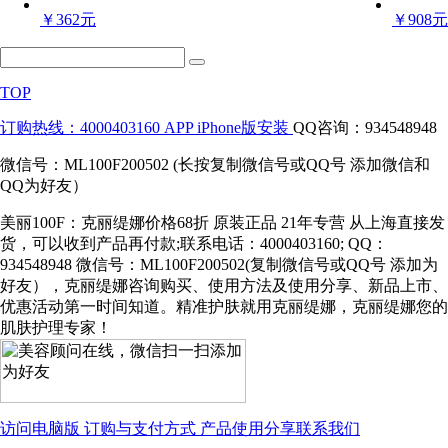
￥362元
￥908元
TOP
订购热线：4000403160
APP iPhone版安装
QQ咨询：934548948
微信号：ML100F200502 (长按复制微信号或QQ号 添加微信和
QQ为好友）
美丽100F：克丽缇娜价格68折 原装正品 21年专营 从上海直接发
货，可以收到产品再付款;联系电话：4000403160; QQ：
934548948 微信号：ML100F200502(复制微信号或QQ号 添加为
好友），克丽缇娜咨询购买、使用方法及使用分享、新品上市、
优惠活动第一时间知道。精准护肤就用克丽缇娜，克丽缇娜您的
肌肤护理专家！
访问电脑版
订购与支付方式
产品使用分享
联系我们