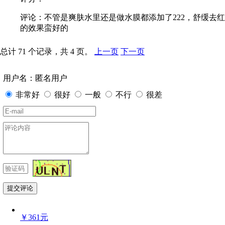
评论：不管是爽肤水里还是做水膜都添加了222，舒缓去红
的效果蛮好的
总计 71 个记录，共 4 页。
上一页
下一页
用户名：匿名用户
非常好
很好
一般
不行
很差
￥361元