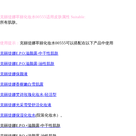
克丽缇娜萃丽化妆水00555适用皮肤属性 Suitable:
所有肌肤。
使用提示：
克丽缇娜萃丽化妆水00555可以搭配在以下产
品中使用
克丽缇娜E.P.O.滋颜露-中干性肌肤
克丽缇娜E.P.O.滋颜露-油性肌肤
克丽缇娜保颜液
克丽缇娜香榭嫩白雪肌露
克丽缇娜梵诗玫瑰化妆水-轻活型
克丽缇娜光采雪莹舒活化妆液
克丽缇娜保湿化妆水
(院装化妆水）。
克丽缇娜E.P.O.+滋颜露-中干性肌肤
克丽缇娜E.P.O.+滋颜露-油性肌肤