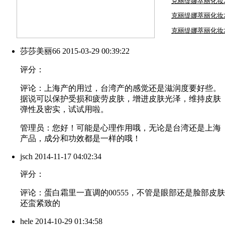
克丽缇娜萃丽化妆水
克丽缇娜萃丽化妆水
克丽缇娜萃丽化妆水
莎莎美丽66
2015-03-29 00:39:22
评分：
评论：上海产的用过，台湾产的感觉还是滋润度要好些。
据说可以保护受损和疲劳皮肤，增进皮肤光泽，维持皮肤
弹性及密实，试试用啦。
管理员：您好！可能是心理作用哦，无论是台湾还是上海
产品，成分和功效都是一样的哦！
jsch
2014-11-17 04:02:34
评分：
评论：蛋白霜里一直调的00555，不管是眼部还是脸部皮肤
还蛮紧致的
hele
2014-10-29 01:34:58