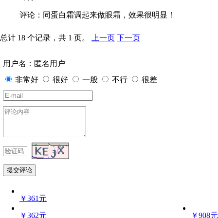
评论：同蛋白霜调起来做眼霜，效果很明显！
总计 18 个记录，共 1 页。
上一页
下一页
用户名：匿名用户
非常好
很好
一般
不行
很差
￥361元
￥362元
￥908元