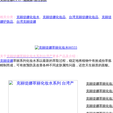
相关分类：
克丽缇娜化妆水
、
克丽缇娜化妆品
、
台湾克丽缇娜化妆品
、
克丽缇
娜护肤品
、
台湾克丽缇娜
关于
克丽缇娜萃丽化妆水系列台湾产
更多产品及介绍：
克丽缇娜
萃丽系列化妆水系以最新的萃取过程，稳定地将植物中有效成份萃炼
精制而成，可有效预防及改善各种不同皮肤属性问题，还您天生丽质的面貌。
克丽缇娜萃丽化妆水
克丽缇娜萃丽化妆水
克丽缇娜萃丽化妆水
克丽缇娜萃丽化妆水