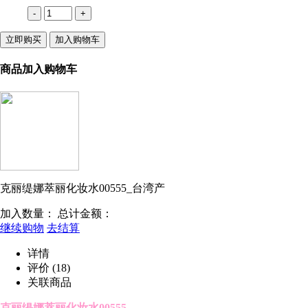
-
+
立即购买
加入购物车
商品加入购物车
克丽缇娜萃丽化妆水00555_台湾产
加入数量：
总计金额：
继续购物
去结算
详情
评价
(18)
关联商品
克丽缇娜萃丽化妆水00555