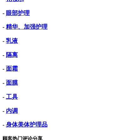
-
眼部护理
-
精华、加强护理
-
乳液
-
隔离
-
面霜
-
面膜
-
工具
-
内调
-
身体美体护理品
顾客热门评论分享