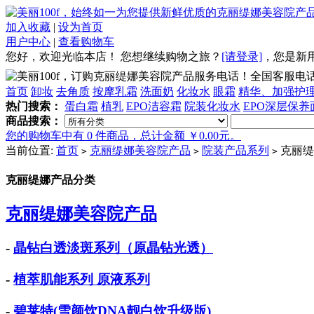
加入收藏
|
设为首页
用户中心
|
查看购物车
您好，欢迎光临本店！
您想继续购物之旅？
[请登录]
，
您是新
全国客服电话：4
首页
卸妆
去角质
按摩乳霜
洗面奶
化妆水
眼霜
精华、加强护
热门搜索：
蛋白霜
植乳
EPO洁容霜
院装化妆水
EPO深层保养
商品搜索：
您的购物车中有 0 件商品，总计金额 ￥0.00元。
当前位置:
首页
克丽缇娜美容院产品
院装产品系列
克丽缇
>
>
>
克丽缇娜产品分类
克丽缇娜美容院产品
-
晶钻白透淡斑系列（原晶钻光透）
-
植萃肌能系列 原液系列
-
碧莱特(雪颜饮DNA靓白饮升级版)