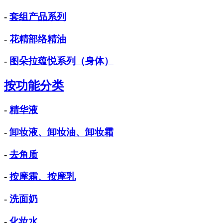
-
套组产品系列
-
花精部络精油
-
图朵拉蕴悦系列（身体）
按功能分类
-
精华液
-
卸妆液、卸妆油、卸妆霜
-
去角质
-
按摩霜、按摩乳
-
洗面奶
-
化妆水