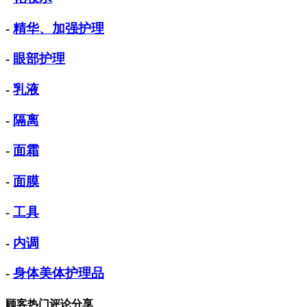
-
精华、加强护理
-
眼部护理
-
乳液
-
隔离
-
面霜
-
面膜
-
工具
-
内调
-
身体美体护理品
顾客热门评论分享