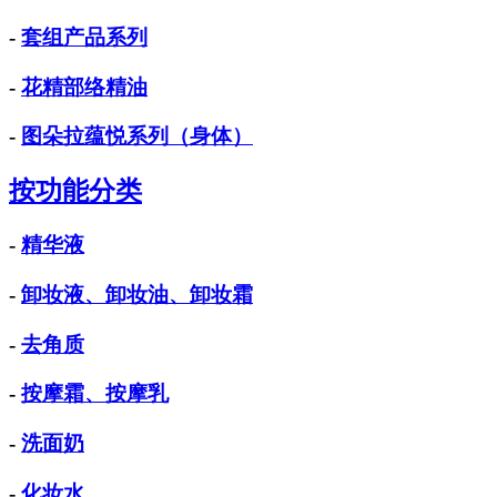
-
套组产品系列
-
花精部络精油
-
图朵拉蕴悦系列（身体）
按功能分类
-
精华液
-
卸妆液、卸妆油、卸妆霜
-
去角质
-
按摩霜、按摩乳
-
洗面奶
-
化妆水