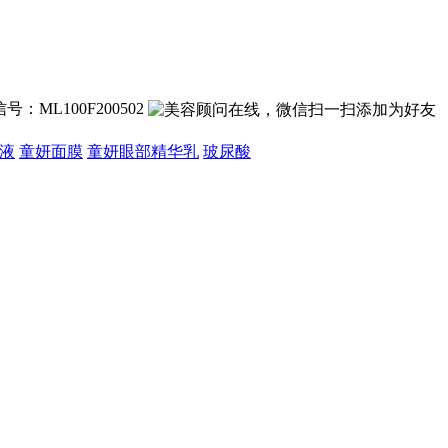
号：ML100F200502
液
童妍面膜
童妍眼部精华乳
玻尿酸