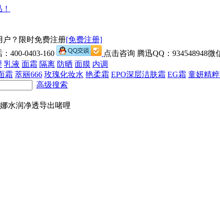
用户？限时免费注册
[免费注册]
00-0403-160
点击咨询 腾迅QQ：934548948微信
理
乳液
面霜
隔离
防晒
面膜
内调
面霜
萃丽666
玫瑰化妆水
艳柔霜
EPO深层洁肤霜
EG霜
童妍精粹
高级搜索
娜水润净透导出啫哩