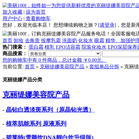
加入收藏
|
设为首页
用户中心
|
查看购物车
您好，欢迎光临本店！
您想继续购物之旅？
[请登录]
，
您是新
全国客服电话：4
首页
卸妆
去角质
按摩乳霜
洗面奶
化妆水
眼霜
精华、加强护
热门搜索：
蛋白霜
植乳
EPO洁容霜
院装化妆水
EPO深层保养
商品搜索：
您的购物车中有 0 件商品，总计金额 ￥0.00元。
当前位置:
首页
克丽缇娜美容院产品
套组单品分拆
克丽缇
>
>
>
克丽缇娜产品分类
克丽缇娜美容院产品
-
晶钻白透淡斑系列（原晶钻光透）
-
植萃肌能系列 原液系列
-
碧莱特(雪颜饮DNA靓白饮升级版)