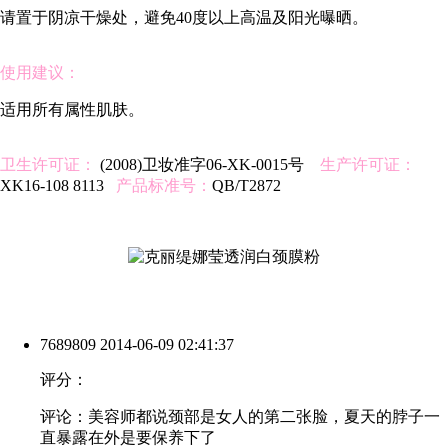
请置于阴凉干燥处，避免40度以上高温及阳光曝晒。
使用建议：
适用所有属性肌肤。
卫生许可证：
(2008)卫妆准字06-XK-0015号
生产许可证：
XK16-108 8113
产品标准号：
QB/T2872
7689809
2014-06-09 02:41:37
评分：
评论：美容师都说颈部是女人的第二张脸，夏天的脖子一
直暴露在外是要保养下了