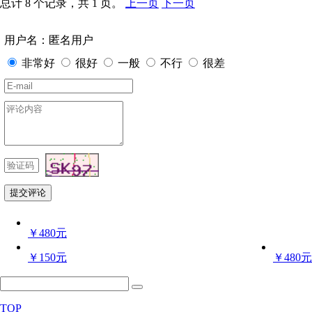
总计 8 个记录，共 1 页。
上一页
下一页
用户名：匿名用户
非常好
很好
一般
不行
很差
￥480元
￥150元
￥480元
TOP