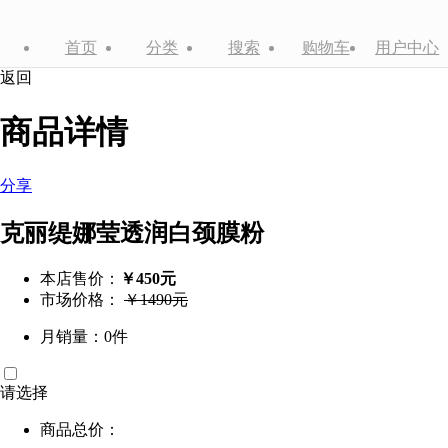
首页
分类
搜索
购物车
用户中心
返回
商品详情
分享
克丽缇娜莹透润白颈膜粉
本店售价：
￥450元
市场价格：
￥1490元
月销量：0件
请选择
商品总价：