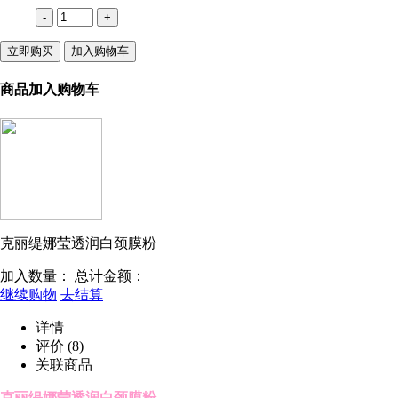
-
+
立即购买
加入购物车
商品加入购物车
克丽缇娜莹透润白颈膜粉
加入数量：
总计金额：
继续购物
去结算
详情
评价
(8)
关联商品
克丽缇娜莹透润白颈膜粉