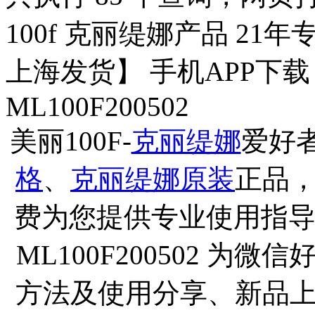
100f 克丽缇娜产品 21年
上海发货】 手机APP下
ML100F200502
美丽100F-
克丽缇娜
爱好
格
、
克丽缇娜原装
正品
费为您提供专业使用指导
ML100F200502 
方法及使用分享、新品