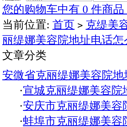
您的购物车中有 0 件商品
当前位置:
首页
克缇美容
>
丽缇娜美容院地址电话怎
文章分类
安微省克丽缇娜美容院地
·
宣城克丽缇娜美容院
·
安庆市克丽缇娜美容
·
蚌埠市克丽缇娜美容